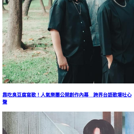
靠吃臭豆腐寫歌！人氣樂團公開創作內幕 跨界台語歌壇吐心
聲