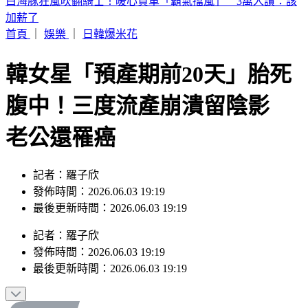
拜登癌細胞又擴散！「轉到骨骼」繼續侵蝕 愛子淚吐最新病
情
首頁
｜
娛樂
｜
日韓爆米花
韓女星「預產期前20天」胎死
腹中！三度流產崩潰留陰影
老公還罹癌
記者：羅子欣
發佈時間：2026.06.03 19:19
最後更新時間：2026.06.03 19:19
記者
：
羅子欣
發佈時間：
2026.06.03 19:19
最後更新時間：
2026.06.03 19:19