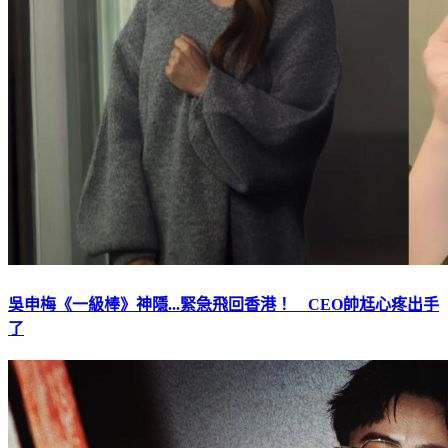
吳申梅《一級棒》神隱...緊急飛回香港！ CEO帥尪心疼出手
了