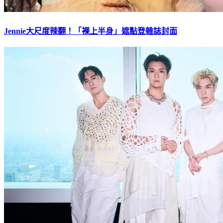
Jennie大尺度辣翻！「裸上半身」遮點登雜誌封面