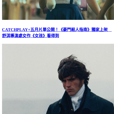
CATCHPLAY+五月片單公開！《豪門殺人指南》獨家上架
舒淇導演處女作《女孩》看得到