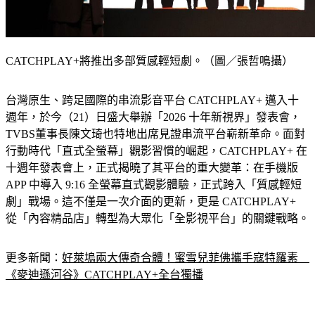
CATCHPLAY+將推出多部質感輕短劇。（圖／張哲鳴攝）
台灣原生、跨足國際的串流影音平台 CATCHPLAY+ 邁入十
週年，於今（21）日盛大舉辦「2026 十年新視界」發表會，
TVBS董事長陳文琦也特地出席見證串流平台嶄新革命。面對
行動時代「直式全螢幕」觀影習慣的崛起，CATCHPLAY+ 在
十週年發表會上，正式揭曉了其平台的重大變革：在手機版 
APP 中導入 9:16 全螢幕直式觀影體驗，正式跨入「質感輕短
劇」戰場。這不僅是一次介面的更新，更是 CATCHPLAY+ 
從「內容精品店」轉型為大眾化「全影視平台」的關鍵戰略。
更多新聞：
好萊塢兩大傳奇合體！蜜雪兒菲佛攜手寇特羅素　
《麥迪遜河谷》CATCHPLAY+全台獨播