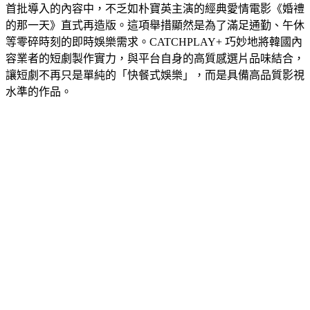
首批導入的內容中，不乏如朴寶英主演的經典愛情電影《婚禮
的那一天》直式再造版。這項舉措顯然是為了滿足通勤、午休
等零碎時刻的即時娛樂需求。CATCHPLAY+ 巧妙地將韓國內
容業者的短劇製作實力，與平台自身的高質感選片品味結合，
讓短劇不再只是單純的「快餐式娛樂」，而是具備高品質影視
水準的作品。