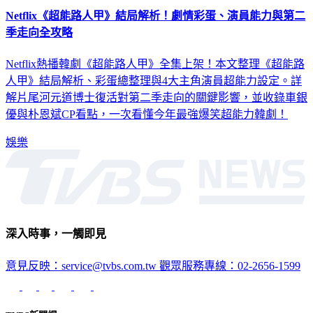
Netflix《超能路人甲》結局解析！劇情彩蛋、演員能力與第二
季走向全攻略
Netflix熱播韓劇《超能路人甲》全集上架！本文整理《超能路
人甲》結局解析、彩蛋總整理與4大主角演員超能力設定。詳
解片尾河元道博士復活對第二季走向的關鍵影響，並收錄車銀
優與朴恩斌CP看點，一次看懂今年最強爆笑超能力韓劇！
娛樂
深入時事，一觸即見
意見反映：service@tvbs.com.tw
觀眾服務專線：02-2656-1599