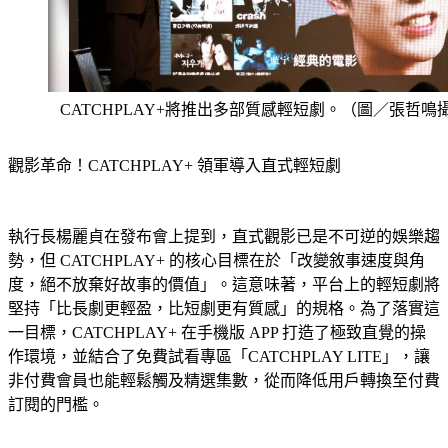
CATCHPLAY+將推出多部質感輕短劇。（圖／張哲鳴
觀影革命！CATCHPLAY+ 領軍導入直式輕短劇
執行長楊麗貞在發布會上提到，直式觀影已是不可逆的娛樂趨
勢，但 CATCHPLAY+ 的核心目標在於「改變敘事速度與角
度，絕不放棄好故事的價值」。這意味著，平台上的輕短劇將
堅持「比長劇更輕盈，比短劇更有質感」的規格。為了落實這
一目標，CATCHPLAY+ 在手機版 APP 打造了極致直覺的操
作環境，並結合了免費試看專區「CATCHPLAY LITE」，讓
非付費會員也能輕鬆觸及精選集數，從而降低用戶轉換至付費
訂閱的門檻。