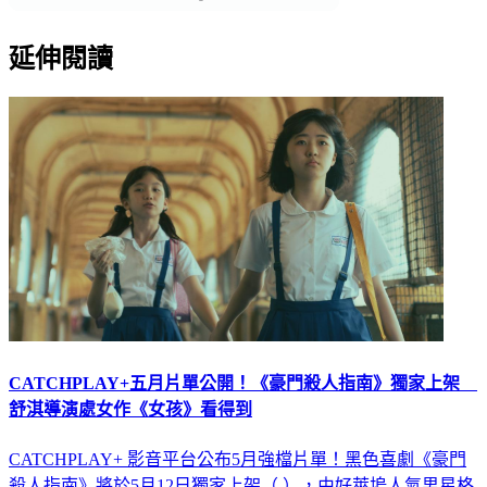
延伸閱讀
CATCHPLAY+五月片單公開！《豪門殺人指南》獨家上架
舒淇導演處女作《女孩》看得到
CATCHPLAY+ 影音平台公布5月強檔片單！黑色喜劇《豪門
殺人指南》將於5月12日獨家上架（ ），由好萊塢人氣男星格