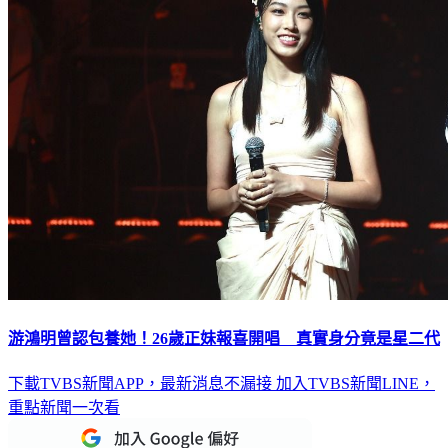
游鴻明曾認包養她！26歲正妹報喜開唱 真實身分竟是星二代
下載TVBS新聞APP，最新消息不漏接
加入TVBS新聞LINE，
重點新聞一次看