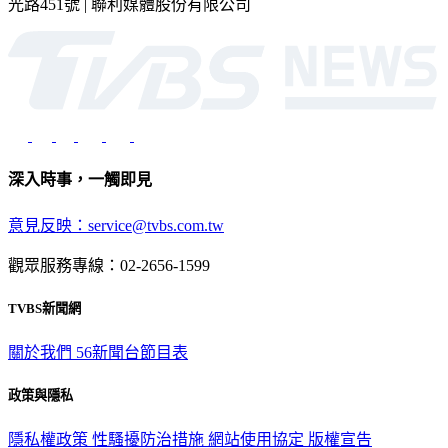
深入時事，一觸即見
意見反映：service@tvbs.com.tw
觀眾服務專線：02-2656-1599
TVBS新聞網
關於我們
56新聞台節目表
政策與隱私
隱私權政策
性騷擾防治措施
網站使用協定
版權宣告