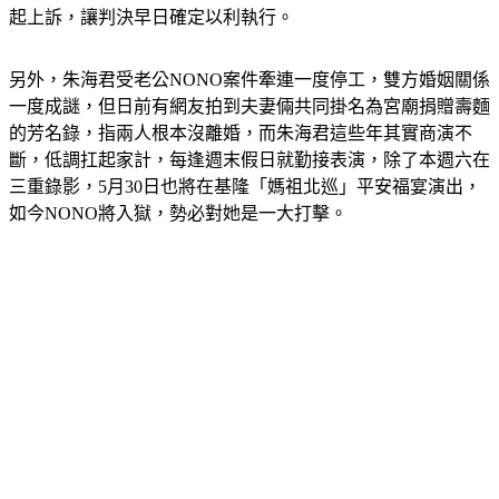
另外，朱海君受老公NONO案件牽連一度停工，雙方婚姻關係
一度成謎，但日前有網友拍到夫妻倆共同掛名為宮廟捐贈壽麵
的芳名錄，指兩人根本沒離婚，而朱海君這些年其實商演不
斷，低調扛起家計，每逢週末假日就勤接表演，除了本週六在
三重錄影，5月30日也將在基隆「媽祖北巡」平安福宴演出，
如今NONO將入獄，勢必對她是一大打擊。