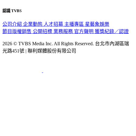
認識 TVBS
公司介紹
企業動態
人才招募
主播專區
星藝象娛樂
節目版權銷售
公開招標
業務服務
官方聲明
獲獎紀錄／認證
2026 © TVBS Media Inc. All Rights Reserved. 台北市內湖區瑞
光路451號 | 聯利媒體股份有限公司