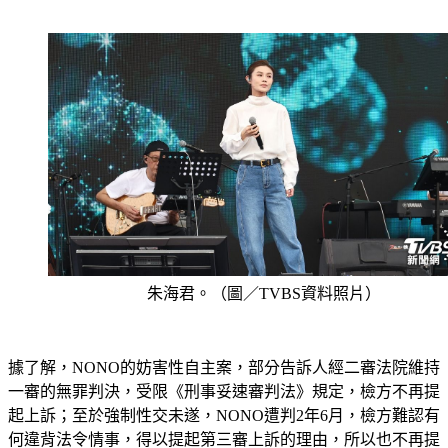
朱海君。（圖／TVBS資料照片）
據了解，NONO的妨害性自主案，部分告訴人經二審法院維持
一審的無罪判決，受限《刑事妥速審判法》規定，檢方不再提
起上訴；至於強制性交未遂，NONO遭判2年6月，檢方難認有
何違背法令情事，得以提起第三審上訴的理由，所以也不再提
起上訴，讓判決早日確定以利執行。