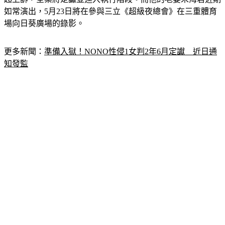
場向日葵廣場的錄影。
更多新聞：
準備入獄！NONO性侵1女判2年6月定讞　近日通
知發監