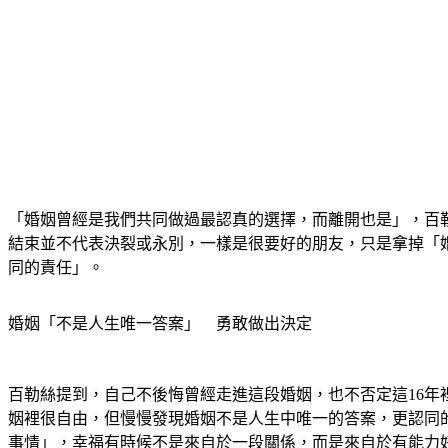
「婚姻曾經是我們共同做過最認真的選擇，而離開也是」，百
結束並不代表決裂或永別，一樣是很要好的朋友，只是拿掉「
同的責任」。
婚姻「不是人生唯一答案」　勇敢做出決定
百勒絲提到，自己不後悔曾經走進這段婚姻，也不否定這16
姻裡很自由，但慢慢發現婚姻不是人生中唯一的答案，更認同
事情」，幸福有時候不是來自於一段關係，而是來自於有能力