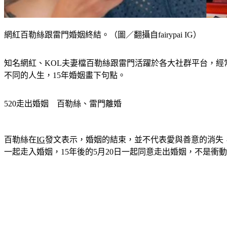
網紅百勒絲跟雷門婚姻終結。（圖／翻攝自fairypai IG）
知名網紅、KOL夫妻檔百勒絲跟雷門活躍於各大社群平台，經
不同的人生，15年婚姻畫下句點。
520走出婚姻　百勒絲、雷門離婚
百勒絲在
IG
發文表示，婚姻的結束，並不代表愛與善意的消失，
一起走入婚姻，15年後的5月20日一起同意走出婚姻，不是