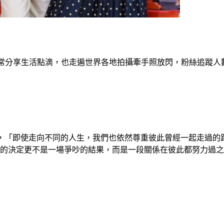
常分享生活點滴，也走遍世界各地拍攝牽手照放閃，粉絲追蹤人數
「即使走向不同的人生，我們也依然尊重彼此曾經一起走過的路」
衝動的決定更不是一場爭吵的結果，而是一段關係在彼此都努力過