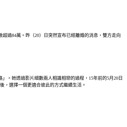
超過84萬。昨（20）日突然宣布已經離婚的消息，雙方走向
。她透過影片細數兩人相識相戀的過程，15年前的5月20日
之後，選擇一個更適合彼此的方式繼續生活。