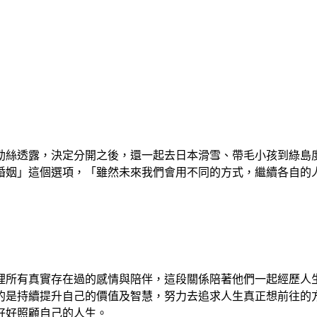
勒絲透露，決定分開之後，還一起去日本滑雪、帶毛小孩到綠島
婚姻」這個選項，「雖然未來我們會用不同的方式，繼續各自的
年裡所有真實存在過的感情與陪伴，這段關係陪著他們一起經歷人
的是持續提升自己的價值及智慧，努力去追求人生真正想前往的
好好照顧自己的人生。