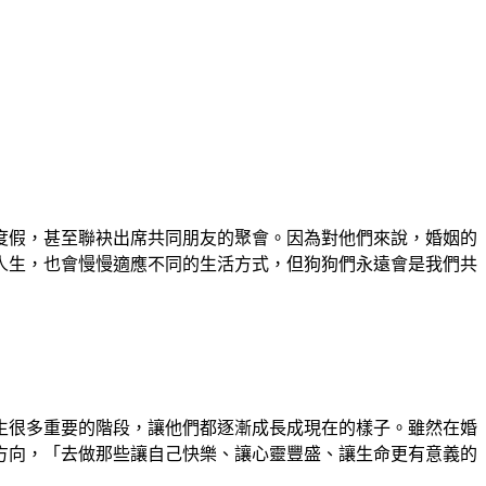
度假，甚至聯袂出席共同朋友的聚會。因為對他們來說，婚姻的
人生，也會慢慢適應不同的生活方式，但狗狗們永遠會是我們共
生很多重要的階段，讓他們都逐漸成長成現在的樣子。雖然在婚
方向，「去做那些讓自己快樂、讓心靈豐盛、讓生命更有意義的