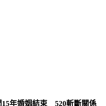
5年婚姻結束 520斬斷關係