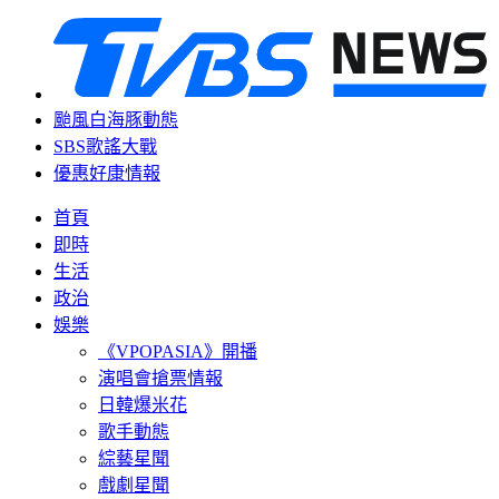
颱風白海豚動態
SBS歌謠大戰
優惠好康情報
首頁
即時
生活
政治
娛樂
《VPOPASIA》開播
演唱會搶票情報
日韓爆米花
歌手動態
綜藝星聞
戲劇星聞