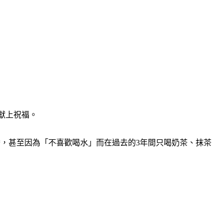
獻上祝福。
才睡，甚至因為「不喜歡喝水」而在過去的3年間只喝奶茶、抹茶