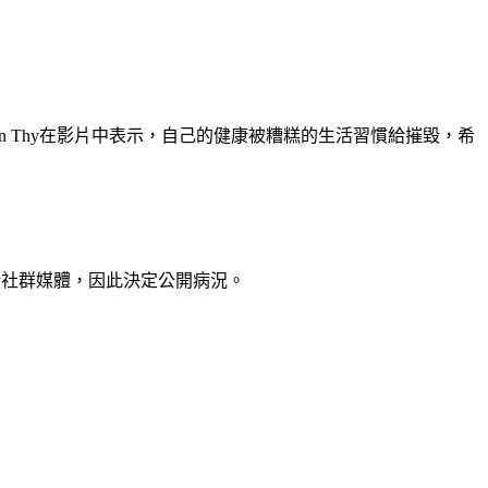
3歲的Dan Thy在影片中表示，自己的健康被糟糕的生活習慣給摧毀，希
新社群媒體，因此決定公開病況。