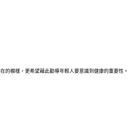
己現在的模樣，更希望藉此勸導年輕人要意識到健康的重要性。