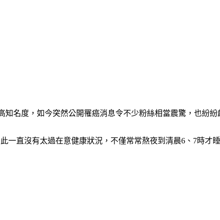
有極高知名度，如今突然公開罹癌消息令不少粉絲相當震驚，也紛紛
，因此一直沒有太過在意健康狀況，不僅常常熬夜到清晨6、7時