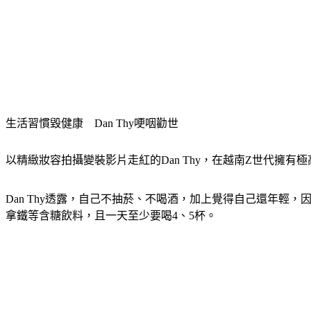
生活習慣毀健康　Dan Thy哽咽勸世
以精緻妝容拍攝變裝影片走紅的Dan Thy，在越南Z世代擁
Dan Thy透露，自己不抽菸、不喝酒，加上覺得自己還年輕
拿鐵等含糖飲料，且一天至少要喝4、5杯。