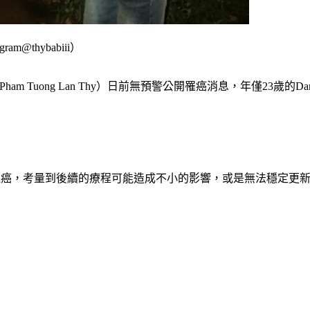
@thybabiii）
y（Pham Tuong Lan Thy）日前無預警公開罹癌消息，年僅2
確診血癌，考量到後續的療程可能造成不小的影響，或是無法穩定更