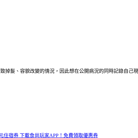
療程導致掉髮、容貌改變的情況，因此想在公開病況的同時記錄自
元住宿券
下載食尚玩家APP！免費領取優惠券