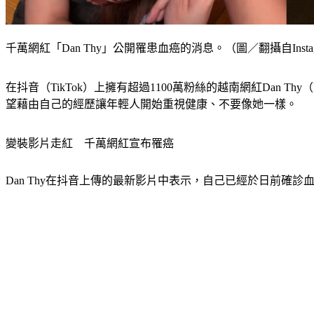
千萬網紅「Dan Thy」公開罹患血癌的消息。（圖／翻攝自Instagram
在抖音（TikTok）上擁有超過1100萬粉絲的越南網紅Dan Th
望藉由自己的經歷讓年輕人開始重視健康、不要像她一樣。
變裝影片走紅　千萬網紅宣布罹癌
Dan Thy在抖音上傳的最新影片中表示，自己已經於日前