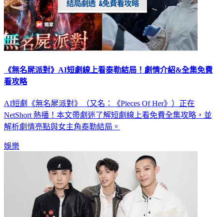
《無名屍派對》AI短劇線上看泰勒結局！劇情介紹&全集免費
看攻略
AI短劇《無名屍派對》（又名：《Pieces Of Her》）正在
NetShort 熱播！本文帶劇迷了解短劇線上看免費全集攻略，並
解析劇情亮點與女主角泰勒結局。
娛樂