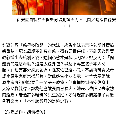
孫安佐自製噴火槍於河堤測試火力。（圖／翻攝自孫安
IG）
針對外界「慈母多敗兒」的說法，廣告小妹表示這句話其實搞
錯重點，認為母親不能只有慈，還有要責任感，不能因為難管
教就送出去給別人管，這個心態才是核心問題，她反問：「問
題真的是慈母嗎？還是太愛外包？以及不尊重孩子本人意
願。」也有部分網友認為，孫安佐已經26歲，不該再苛責父母
或拿原生家庭當擋箭牌，對此廣告小妹表示，社會大眾常說，
原生家庭的創傷要靠一輩子去療癒，但事情換到孫安佐身上，
大家又變雙標，認為他應該要自己長大，她表示依照過去家訪
的經驗，看過許多糟糕的原生家庭，才發現許多問題孩子背後
各有原因，「本性頑劣真的是極少數。」
【危險動作，請勿模仿】