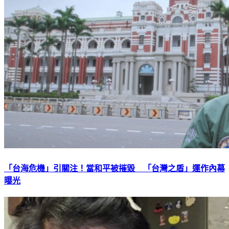
「台海危機」引關注！當和平被摧毀 「台灣之盾」運作內幕
曝光