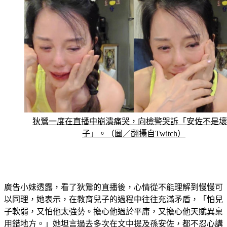
狄鶯一度在直播中崩潰痛哭，向檢警哭訴「安佐不是壞
子」。（圖／翻攝自Twitch）
廣告小妹透露，看了狄鶯的直播後，心情從不能理解到慢慢可
以同理，她表示，在教育兒子的過程中往往充滿矛盾，「怕兒
子軟弱，又怕他太強勢。擔心他過於平庸，又擔心他天賦異稟
用錯地方。」她坦言過去多次在文中提及孫安佐，都不忍心講
得太難聽，聽到狄鶯說他不是壞孩子，這點她也同意。認為孫