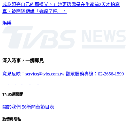
真，被團隊虧說「妳瘋了吧」。
娛樂
深入時事，一觸即見
意見反映：service@tvbs.com.tw
觀眾服務專線：02-2656-1599
TVBS新聞網
關於我們
56新聞台節目表
政策與隱私
隱私權政策
性騷擾防治措施
網站使用協定
版權宣告