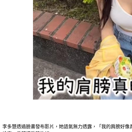
李多慧透過臉書發布影片，她語氣無力透露，「我的肩膀好像