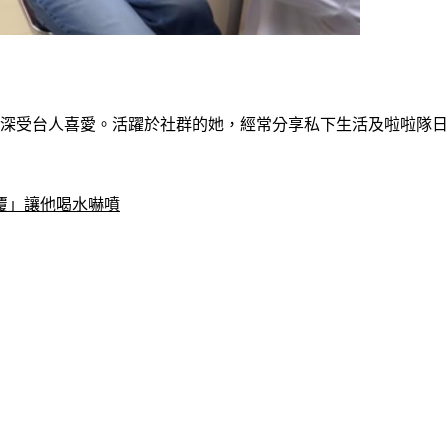
深受台人喜愛。活躍於社群的她，經常分享私下生活及啦啦隊日
覆」讓他喝水嚇噴