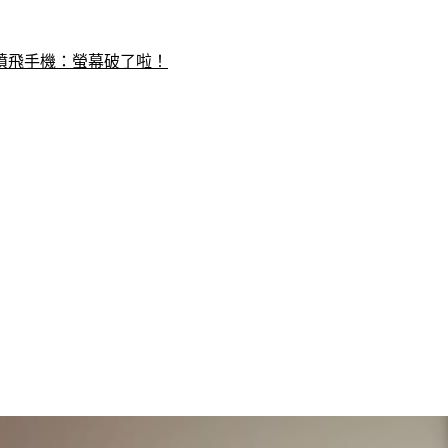
噴飛手機：螢幕破了啦！