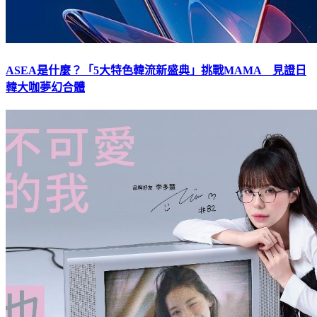
ASEA是什麼？「5大特色韓流新盛典」挑戰MAMA 見證日
韓大咖夢幻合體