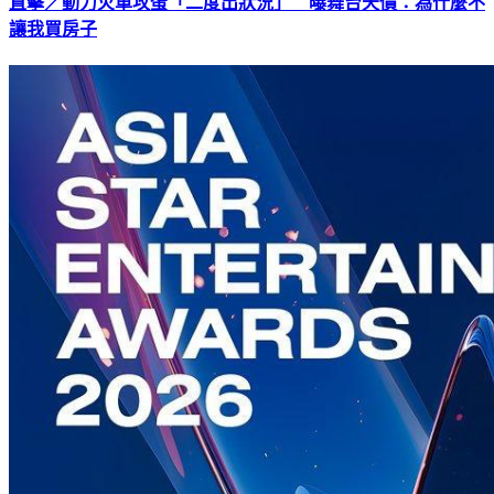
直擊／動力火車攻蛋「二度出狀況」 曝舞台天價：為什麼不
讓我買房子