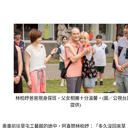
林柏妤爸爸現身探班，父女相擁十分溫馨。(圖／公視台
提供)