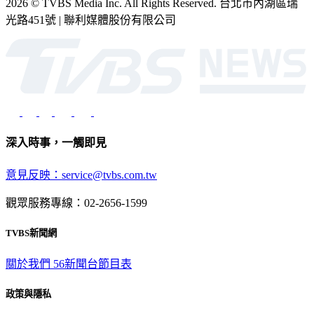
2026 © TVBS Media Inc. All Rights Reserved. 台北市內湖區瑞
光路451號 | 聯利媒體股份有限公司
深入時事，一觸即見
意見反映：service@tvbs.com.tw
觀眾服務專線：02-2656-1599
TVBS新聞網
關於我們
56新聞台節目表
政策與隱私