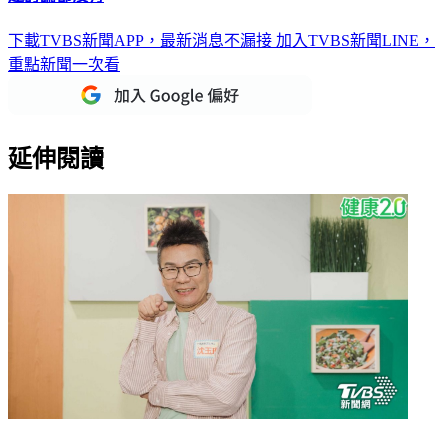
連討論都沒有
下載TVBS新聞APP，最新消息不漏接
加入TVBS新聞LINE，
重點新聞一次看
延伸閱讀