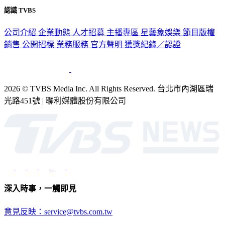
認識 TVBS
公司介紹
企業動態
人才招募
主播專區
星藝象娛樂
節目版權
銷售
公開招標
業務服務
官方聲明
獲獎紀錄／認證
2026 © TVBS Media Inc. All Rights Reserved. 台北市內湖區瑞
光路451號 | 聯利媒體股份有限公司
深入時事，一觸即見
意見反映：service@tvbs.com.tw