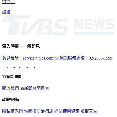
得逞。
娛樂
深入時事，一觸即見
意見反映：service@tvbs.com.tw
觀眾服務專線：02-2656-1599
TVBS新聞網
關於我們
56新聞台節目表
政策與隱私
隱私權政策
性騷擾防治措施
網站使用協定
版權宣告