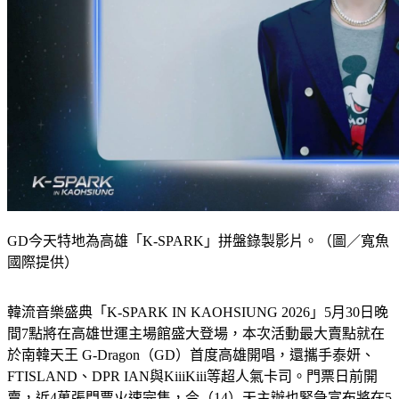
GD今天特地為高雄「K-SPARK」拼盤錄製影片。（圖／寬魚
國際提供）
韓流音樂盛典「K-SPARK IN KAOHSIUNG 2026」5月30日晚
間7點將在高雄世運主場館盛大登場，本次活動最大賣點就在
於南韓天王 G-Dragon（GD）首度高雄開唱，還攜手泰妍、
FTISLAND、DPR IAN與KiiiKiii等超人氣卡司。門票日前開
賣，近4萬張門票火速完售，今（14）天主辦也緊急宣布將在5