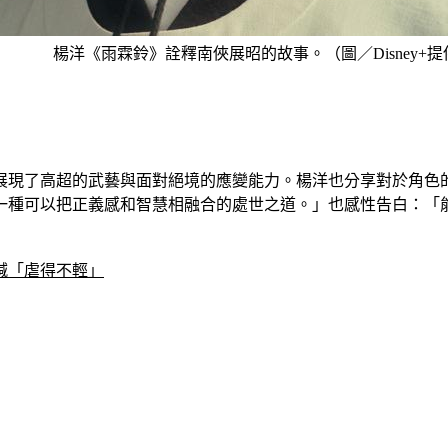
楊洋《雨霖鈴》詮釋南俠展昭的故事。（圖／Disney+提
展現了高超的武藝與面對絕境的應變能力。楊洋也分享對於角色
一種可以把正義感和智慧相融合的處世之道。」也感性告白：「
喊「虐得不輕」