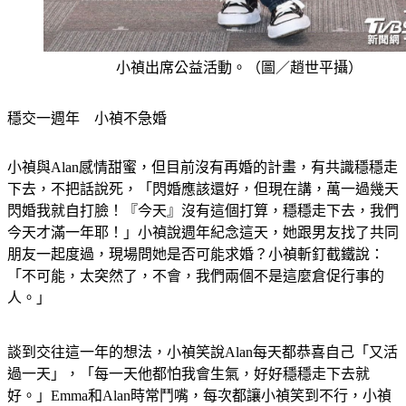
小禎出席公益活動。（圖／趙世平攝）
穩交一週年　小禎不急婚
小禎與Alan感情甜蜜，但目前沒有再婚的計畫，有共識穩穩走
下去，不把話說死，「閃婚應該還好，但現在講，萬一過幾天
閃婚我就自打臉！『今天』沒有這個打算，穩穩走下去，我們
今天才滿一年耶！」小禎說週年紀念這天，她跟男友找了共同
朋友一起度過，現場問她是否可能求婚？小禎斬釘截鐵說：
「不可能，太突然了，不會，我們兩個不是這麼倉促行事的
人。」
談到交往這一年的想法，小禎笑說Alan每天都恭喜自己「又活
過一天」，「每一天他都怕我會生氣，好好穩穩走下去就