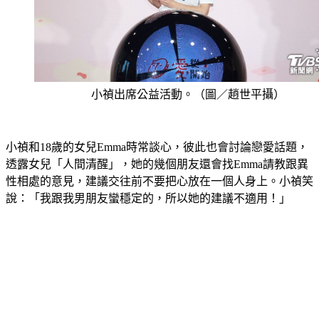
小禎出席公益活動。（圖／趙世平攝）
小禎和18歲的女兒Emma時常談心，彼此也會討論戀愛話題，
透露女兒「人間清醒」，她的幾個朋友還會找Emma請教跟異
性相處的意見，建議交往前不要把心放在一個人身上。小禎笑
說：「我跟我男朋友蠻穩定的，所以她的建議不適用！」