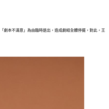
以「劇本不滿意」為由臨時退出，造成劇組全體停擺，對此，王