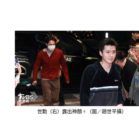
世勳（右）露出神顏。（圖／趙世平攝）