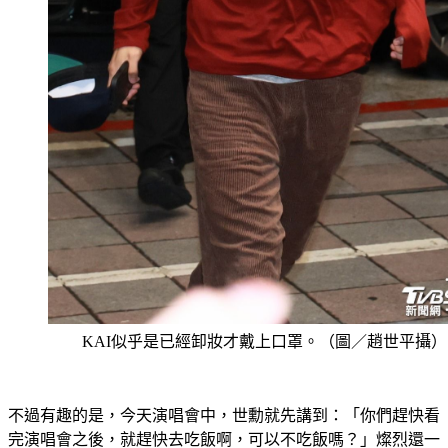
KAI似乎是已經卸妝才戴上口罩。（圖／趙世平攝）
不過有趣的是，今天演唱會中，世勳就先講到：「你們趕快看