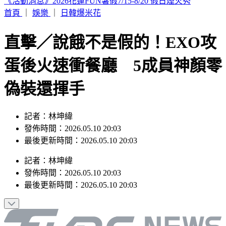
印度女與兄大吵後暴走！ 竟朝9月大姪子嘴裡「猛灌強力
膠」
首頁
｜
娛樂
｜
日韓爆米花
直擊／說餓不是假的！EXO攻
蛋後火速衝餐廳 5成員神顏零
偽裝還揮手
記者：林坤緯
發佈時間：2026.05.10 20:03
最後更新時間：2026.05.10 20:03
記者
：
林坤緯
發佈時間：
2026.05.10 20:03
最後更新時間：
2026.05.10 20:03