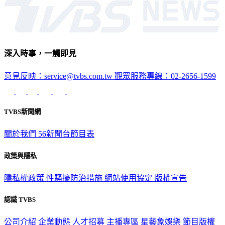
深入時事，一觸即見
意見反映：service@tvbs.com.tw
觀眾服務專線：02-2656-1599
TVBS新聞網
關於我們
56新聞台節目表
政策與隱私
隱私權政策
性騷擾防治措施
網站使用協定
版權宣告
認識 TVBS