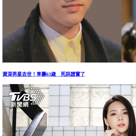
資深男星去世！享壽63歲 死訊證實了