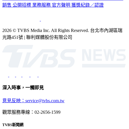
公司介紹
企業動態
人才招募
主播專區
星藝象娛樂
節目版權
銷售
公開招標
業務服務
官方聲明
獲獎紀錄／認證
2026 © TVBS Media Inc. All Rights Reserved. 台北市內湖區瑞
光路451號 | 聯利媒體股份有限公司
深入時事，一觸即見
意見反映：service@tvbs.com.tw
觀眾服務專線：02-2656-1599