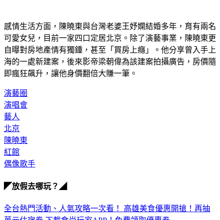
感情生活方面，陳曉東與台灣老婆王妤嫻結婚多年，育有兩名
可愛女兒，目前一家四口定居北京。除了演藝事業，陳曉東更
自曝對房地產情有獨鍾，甚至「買房上癮」。他分享曾入手上
海的一處新建案，後來影帝梁朝偉為該建案拍攝廣告，房價隨
即瘋狂飆升，讓他身價翻倍大賺一筆。
演藝圈
演唱會
藝人
北京
陳曉東
紅館
偶像歌手
◤放假去哪玩？◢