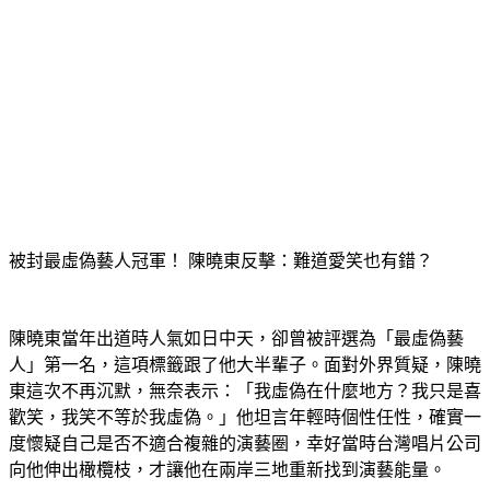
被封最虛偽藝人冠軍！ 陳曉東反擊：難道愛笑也有錯？
陳曉東當年出道時人氣如日中天，卻曾被評選為「最虛偽藝
人」第一名，這項標籤跟了他大半輩子。面對外界質疑，陳曉
東這次不再沉默，無奈表示：「我虛偽在什麼地方？我只是喜
歡笑，我笑不等於我虛偽。」他坦言年輕時個性任性，確實一
度懷疑自己是否不適合複雜的演藝圈，幸好當時台灣唱片公司