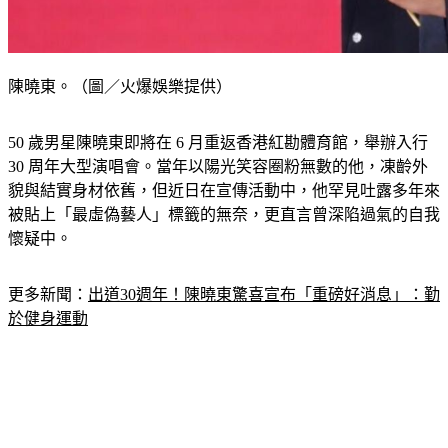
陳曉東。（圖／火爆娛樂提供）
50 歲男星陳曉東即將在 6 月重返香港紅勘體育館，舉辦入行 
30 周年大型演唱會。當年以陽光笑容圈粉無數的他，凍齡外
貌與結實身材依舊，但近日在宣傳活動中，他罕見吐露多年來
被貼上「最虛偽藝人」標籤的無奈，更直言曾深陷過氣的自我
懷疑中。
更多新聞：
出道30週年！陳曉東驚喜宣布「重磅好消息」：勤
於健身運動