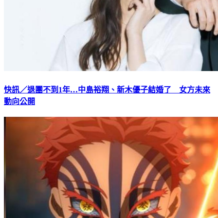
快訊／退團不到1年…中島裕翔、新木優子結婚了 女方未來
動向公開