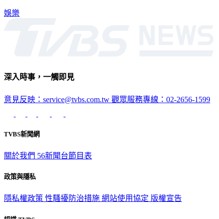
起開跑，本作擔任開幕片，四宮義俊也特別來台出席。
娛樂
深入時事，一觸即見
意見反映：service@tvbs.com.tw
觀眾服務專線：02-2656-1599
TVBS新聞網
關於我們
56新聞台節目表
政策與隱私
隱私權政策
性騷擾防治措施
網站使用協定
版權宣告