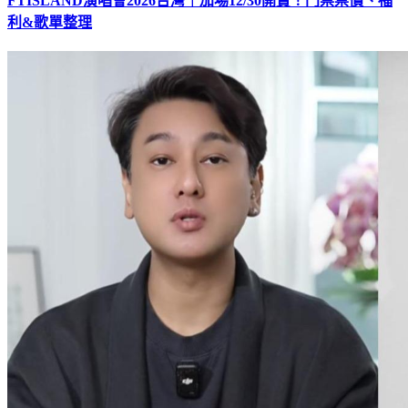
FTISLAND演唱會2026台灣｜加場12/30開賣！門票票價、福
利&歌單整理