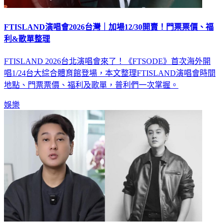
FTISLAND演唱會2026台灣｜加場12/30開賣！門票票價、福
利&歌單整理
FTISLAND 2026台北演唱會來了！《FTSODE》首次海外開
唱1/24台大綜合體育館登場，本文整理FTISLAND演唱會時間
地點、門票票價、福利及歌單，普利們一次掌握。
娛樂