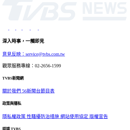
深入時事，一觸即見
意見反映：service@tvbs.com.tw
觀眾服務專線：02-2656-1599
TVBS新聞網
關於我們
56新聞台節目表
政策與隱私
隱私權政策
性騷擾防治措施
網站使用協定
版權宣告
認識 TVBS