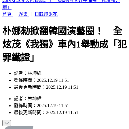
白海豚颱風「紮實雨帶」又來了！鄭明典急籲：晚上別出門
首頁
｜
娛樂
｜
日韓爆米花
朴娜勑掀翻韓國演藝圈！ 全
炫茂《我獨》車內1舉動成「犯
罪鐵證」
記者：林坤緯
發佈時間：2025.12.19 11:51
最後更新時間：2025.12.19 11:51
記者
：
林坤緯
發佈時間：
2025.12.19 11:51
最後更新時間：
2025.12.19 11:51