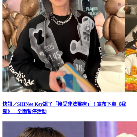
快訊／SHINee Key認了「接受非法醫療」！宣布下車《我
獨》 全面暫停活動