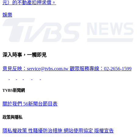
娛樂
深入時事，一觸即見
意見反映：service@tvbs.com.tw
觀眾服務專線：02-2656-1599
TVBS新聞網
關於我們
56新聞台節目表
政策與隱私
隱私權政策
性騷擾防治措施
網站使用協定
版權宣告
認識 TVBS