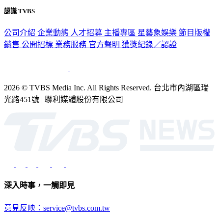
公司介紹
企業動態
人才招募
主播專區
星藝象娛樂
節目版權
銷售
公開招標
業務服務
官方聲明
獲獎紀錄／認證
2026 © TVBS Media Inc. All Rights Reserved. 台北市內湖區瑞
光路451號 | 聯利媒體股份有限公司
深入時事，一觸即見
意見反映：service@tvbs.com.tw
觀眾服務專線：02-2656-1599