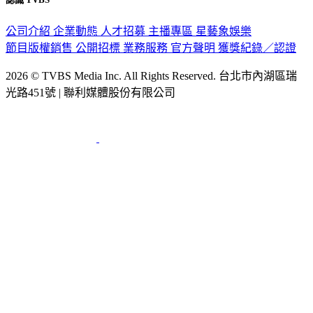
公司介紹
企業動態
人才招募
主播專區
星藝象娛樂
節目版權銷售
公開招標
業務服務
官方聲明
獲獎紀錄／認證
2026 © TVBS Media Inc. All Rights Reserved. 台北市內湖區瑞
光路451號 | 聯利媒體股份有限公司