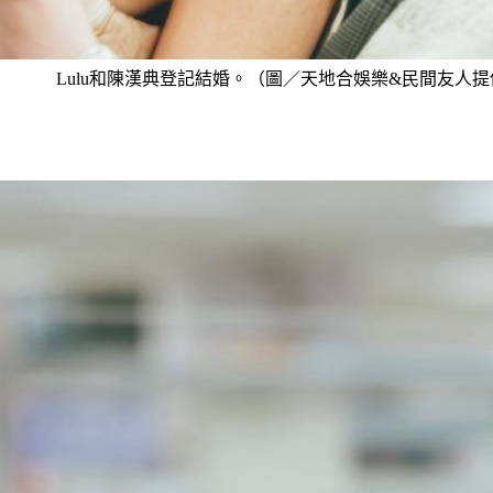
Lulu和陳漢典登記結婚。（圖／天地合娛樂&民間友人提