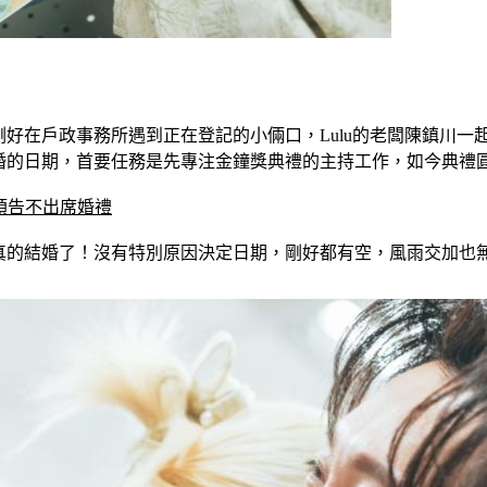
剛好在戶政事務所遇到正在登記的小倆口，Lulu的老闆陳鎮川一
結婚的日期，首要任務是先專注金鐘獎典禮的主持工作，如今典禮
她預告不出席婚禮
們真的結婚了！沒有特別原因決定日期，剛好都有空，風雨交加