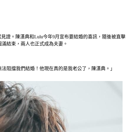
起見證。陳漢典和Lulu今年9月宣布要結婚的喜訊，隨後被直擊
圓滿結束，兩人也正式成為夫妻。
也無法阻擋我們結婚！他現在真的是我老公了，陳漢典。」