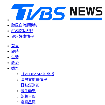
颱風白海豚動態
SBS歌謠大戰
優惠好康情報
首頁
即時
生活
政治
娛樂
《VPOPASIA》開播
演唱會搶票情報
日韓爆米花
歌手動態
綜藝星聞
戲劇星聞