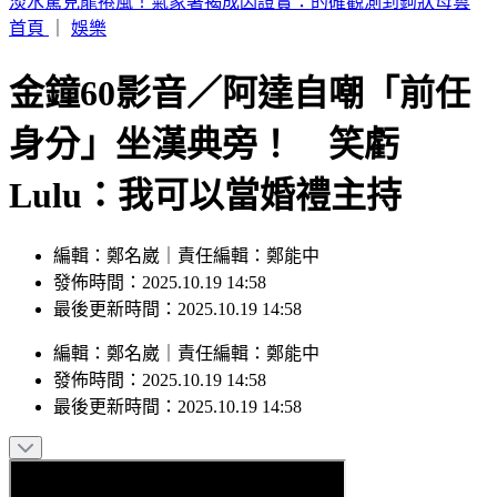
淡水驚見龍捲風！氣象署揭成因證實：的確觀測到鉤狀母雲
首頁
｜
娛樂
金鐘60影音／阿達自嘲「前任
身分」坐漢典旁！ 笑虧
Lulu：我可以當婚禮主持
編輯：鄭名崴｜責任編輯：鄭能中
發佈時間：2025.10.19 14:58
最後更新時間：2025.10.19 14:58
編輯
：
鄭名崴
｜
責任編輯
：
鄭能中
發佈時間：
2025.10.19 14:58
最後更新時間：
2025.10.19 14:58