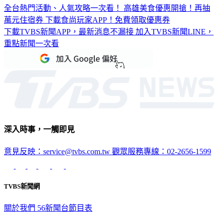
全台熱門活動、人氣攻略一次看！
高雄美食優惠開搶！再抽
萬元住宿券
下載食尚玩家APP！免費領取優惠券
下載TVBS新聞APP，最新消息不漏接
加入TVBS新聞LINE，
重點新聞一次看
深入時事，一觸即見
意見反映：service@tvbs.com.tw
觀眾服務專線：02-2656-1599
TVBS新聞網
關於我們
56新聞台節目表