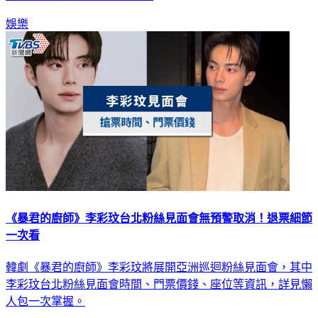
娛樂
《暴君的廚師》李彩玟台北粉絲見面會無預警取消！退票細節
一次看
韓劇《暴君的廚師》李彩玟將展開亞洲巡迴粉絲見面會，其中
李彩玟台北粉絲見面會時間、門票價錢、座位等資訊，詳見懶
人包一次掌握。
娛樂