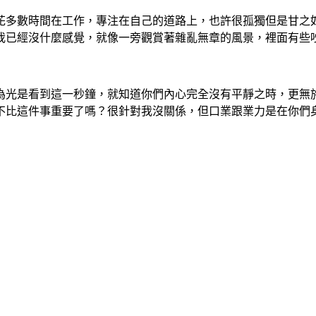
花多數時間在工作，專注在自己的道路上，也許很孤獨但是甘之
我已經沒什麼感覺，就像一旁觀賞著雜亂無章的風景，裡面有些
為光是看到這一秒鐘，就知道你們內心完全沒有平靜之時，更無
不比這件事重要了嗎？很針對我沒關係，但口業跟業力是在你們