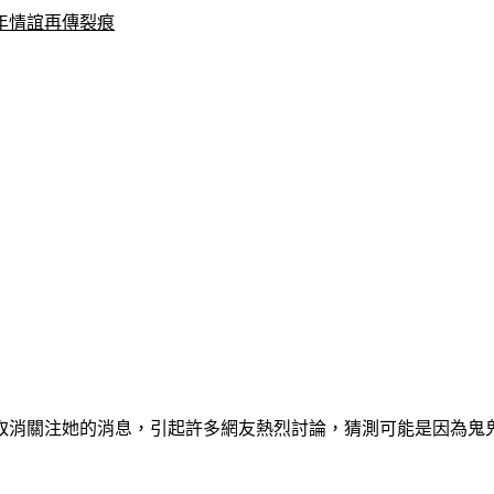
年情誼再傳裂痕
取消關注她的消息，引起許多網友熱烈討論，猜測可能是因為鬼