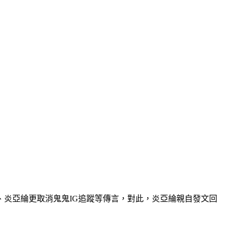
、炎亞綸更取消鬼鬼IG追蹤等傳言，對此，炎亞綸親自發文回