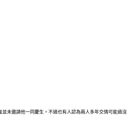
鬼並未邀請他一同慶生。不過也有人認為兩人多年交情可能過沒