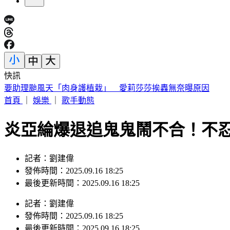
快訊
要助理颱風天「肉身護植栽」 愛莉莎莎挨轟無奈曝原因
首頁
｜
娛樂
｜
歌手動態
炎亞綸爆退追鬼鬼鬧不合！不
記者：劉建偉
發佈時間：2025.09.16 18:25
最後更新時間：2025.09.16 18:25
記者
：
劉建偉
發佈時間：
2025.09.16 18:25
最後更新時間：
2025.09.16 18:25