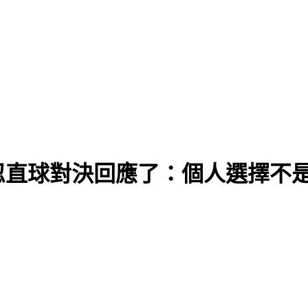
忍直球對決回應了：個人選擇不