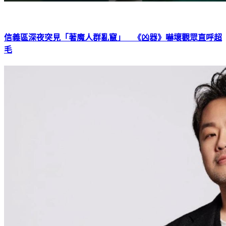
信義區深夜突見「著魔人群亂竄」 《凶器》嚇壞觀眾直呼超
毛