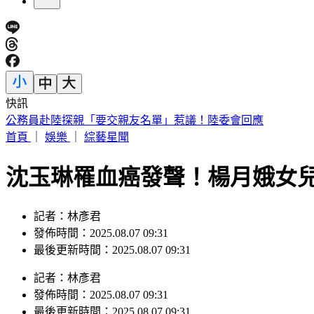
快訊
王子不倫粿粿慘賠百萬！停工9個月「二度發文」
首頁
｜
娛樂
｜
綜藝星聞
沈玉琳罹血癌發聲！楊月娥女
記者：林彥君
發佈時間：2025.08.07 09:31
最後更新時間：2025.08.07 09:31
記者
：
林彥君
發佈時間：
2025.08.07 09:31
最後更新時間：
2025.08.07 09:31