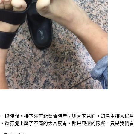
）
續一段時間，接下來可能會暫時無法與大家見面。知名主持人楊
腳，還有腿上壓了不痛的大片瘀青，都是典型的徵兆，只是我們看