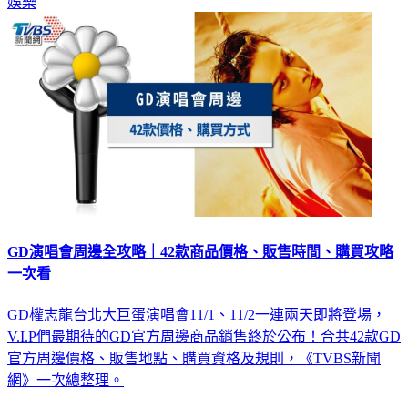
GD演唱會周邊全攻略｜42款商品價格、販售時間、購買攻略
一次看
GD權志龍台北大巨蛋演唱會11/1、11/2一連兩天即將登場，
V.I.P們最期待的GD官方周邊商品銷售終於公布！合共42款GD
官方周邊價格、販售地點、購買資格及規則，《TVBS新聞
網》一次總整理。
娛樂