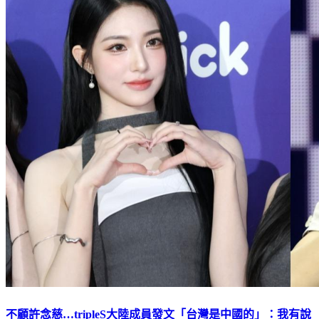
不顧許念慈…tripleS大陸成員發文「台灣是中國的」：我有說
錯？