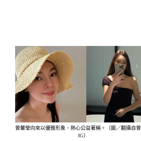
曾馨瑩向來以優雅形象、熱心公益著稱。（圖／翻攝自曾
IG）