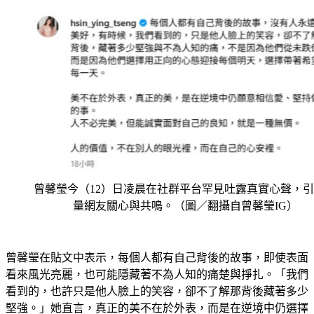
曾馨瑩今（12）日凌晨在社群平台罕見吐露真實心聲，
量網友關心與共鳴。（圖／翻攝自曾馨瑩IG）
曾馨瑩在貼文中表示，每個人都有自己背後的故事，即使表面
看來風光亮麗，也可能隱藏著不為人知的痛楚與掙扎。「我們
看到的，也許只是他人臉上的笑容，卻不了解那背後藏著多少
堅強。」她直言，真正的美不在於外表，而是在逆境中仍選擇
相信愛與善良，堅持做對的事。她強調：「人不必完美，但能