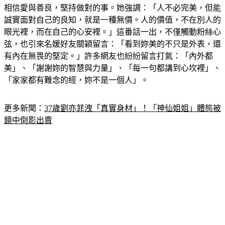
誠實面對自己的良知，就是一種無價。人的價值，不在別人的
眼光裡，而在自己的心安裡。」這番話一出，不僅觸動粉絲心
弦，也引來名媛好友關穎留言：「看到妳美的不只是外表，還
有內在無畏的堅定。」許多網友也紛紛留言打氣：「內外都
美」、「謝謝妳的智慧與力量」、「每一句都講到心坎裡」、
「家家都有難念的經，妳不是一個人」。
更多新聞：
37歲劉亦菲洩「真實身材」！「神仙姐姐」體態被
鏡中倒影出賣