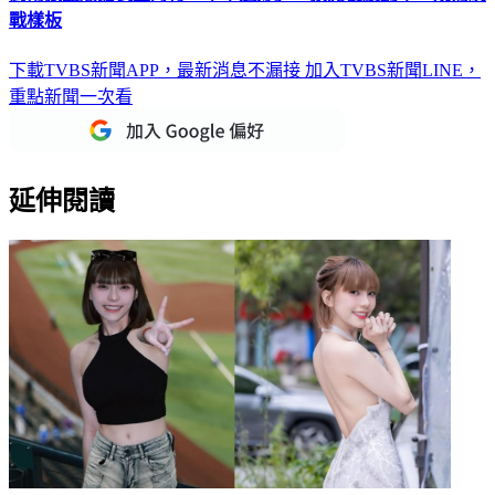
戰樣板
下載TVBS新聞APP，最新消息不漏接
加入TVBS新聞LINE，
重點新聞一次看
延伸閱讀