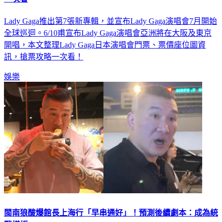
Lady Gaga推出第7張新專輯，並宣布Lady Gaga演唱會7月開始
全球巡迴。6/10甫宣布Lady Gaga演唱會亞洲將在大阪及東京
開唱，本文整理Lady Gaga日本演唱會門票、票價座位圖資
訊，搶票攻略一次看！
娛樂
閩南狼酸爆館長上海行「早串通好」！預測後續劇本：成為統