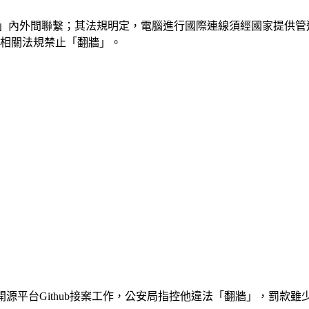
牆」內外間聯繫；其法規明定，電腦進行國際連線須經國家提供管
多相關法規禁止「翻牆」。
開源平台Github接案工作，公安局指控他違法「翻牆」，罰款