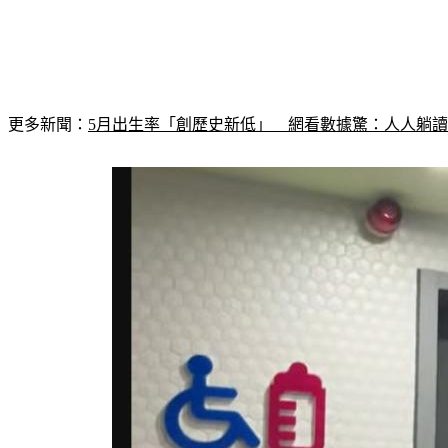
更多新聞：
5月出生率「創歷史新低」　網看數據驚：人人躺