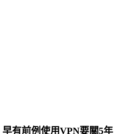
早有前例使用VPN要關5年