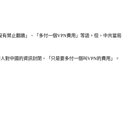
沒有禁止翻牆」、「多付一個VPN費用」等語。但，中共當局
灣人對中國的資訊封閉，「只是要多付一個叫VPN的費用」。