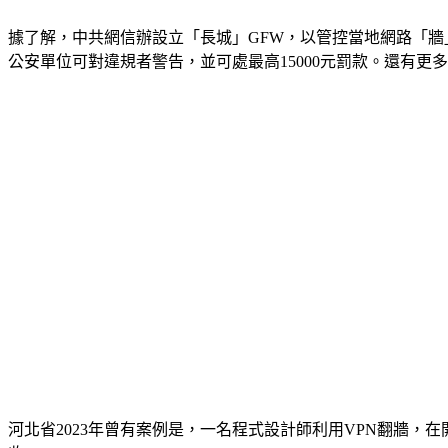
據了解，中共網信辦設立「長城」GFW，以管控當地網路「
公安單位可對違規者警告，並可處最高15000元罰款。還有更
河北省2023年曾有案例是，一名程式設計師利用VPN翻牆，在