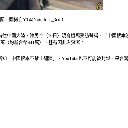
自YT@Notorious_3cm）
往中國大陸，陳男今（10日）現身機場受訪聲稱，「中國根本
6萬（約新台幣441萬），甚有因此入獄者。
知「中國根本不禁止翻牆」，YouTube也不可能被封鎖，是台