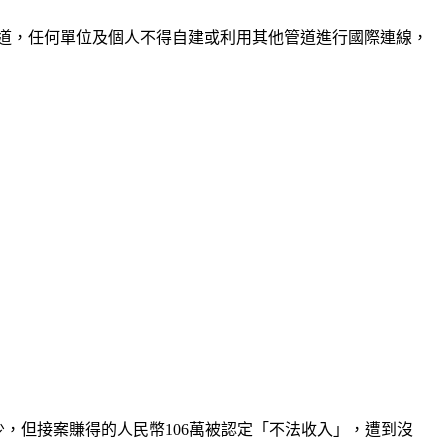
道，任何單位及個人不得自建或利用其他管道進行國際連線，
雖少，但接案賺得的人民幣106萬被認定「不法收入」，遭到沒