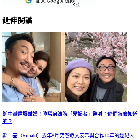
延伸閱讀
鄭中基遭爆離婚！昨現身法院「見記者」驚喊：你們怎麼知道
的？
鄭中基（Ronald）去年8月突然發文表示與合作10年的經紀人
何慶湘終止合作，更指對方「工作及道德操守有問題」，其後