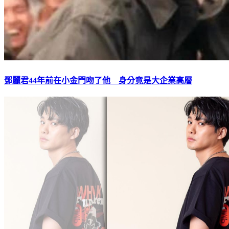
鄧麗君44年前在小金門吻了他 身分竟是大企業高層