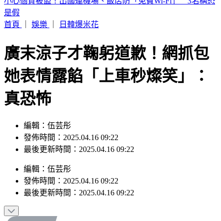
數十噸貨櫃連環倒塌！白海豚颱風強襲基隆港 驚險畫面曝
首頁
｜
娛樂
｜
日韓爆米花
廣末涼子才鞠躬道歉！網抓包
她表情露餡「上車秒燦笑」：
真恐怖
編輯：伍芸彤
發佈時間：2025.04.16 09:22
最後更新時間：2025.04.16 09:22
編輯
：
伍芸彤
發佈時間：
2025.04.16 09:22
最後更新時間：
2025.04.16 09:22