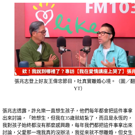
張兆志登上好友王偉忠節目，吐真實離婚心境。（圖／翻
YT）
張兆志透露，許允樂一直想生孩子，他們每年都會把這件事拿
出來討論，「她想生，但我在35歲就結紮了，而且是永恆的，
我對孩子始終都沒有那麼感興趣，每年我們都把這件事拿出來