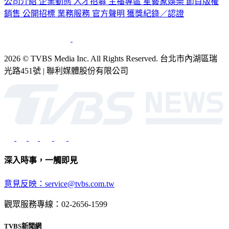
公司介紹
企業動態
人才招募
主播專區
星藝象娛樂
節目版權
銷售
公開招標
業務服務
官方聲明
獲獎紀錄／認證
2026 © TVBS Media Inc. All Rights Reserved. 台北市內湖區瑞
光路451號 | 聯利媒體股份有限公司
深入時事，一觸即見
意見反映：service@tvbs.com.tw
觀眾服務專線：02-2656-1599