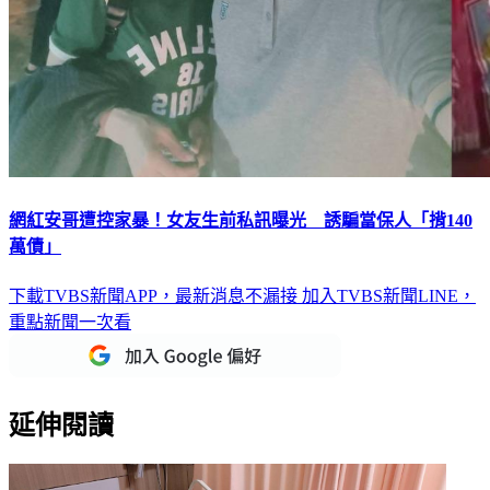
網紅安哥遭控家暴！女友生前私訊曝光 誘騙當保人「揹140
萬債」
下載TVBS新聞APP，最新消息不漏接
加入TVBS新聞LINE，
重點新聞一次看
延伸閱讀