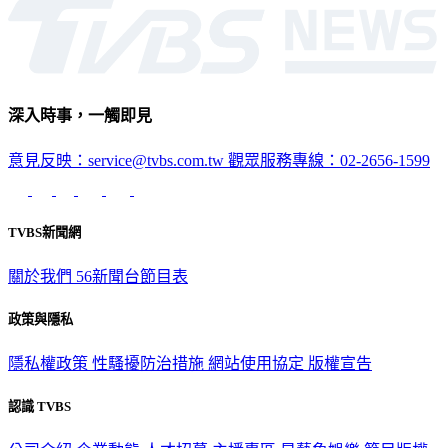
娛樂
深入時事，一觸即見
意見反映：service@tvbs.com.tw
觀眾服務專線：02-2656-1599
TVBS新聞網
關於我們
56新聞台節目表
政策與隱私
隱私權政策
性騷擾防治措施
網站使用協定
版權宣告
認識 TVBS