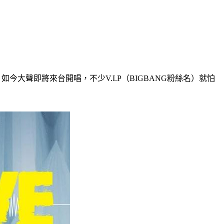
大聲即將來台開唱，不少V.I.P（BIGBANG粉絲名）就怕