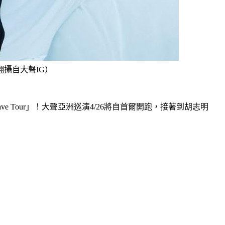
／翻攝自大聲IG）
ve Tour」！大聲亞洲巡演4/26將自首爾開跑，接著到胡志明