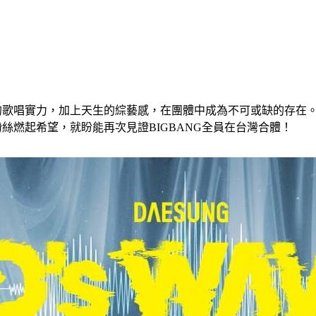
歌唱實力，加上天生的綜藝感，在團體中成為不可或缺的存在。如今
粉絲燃起希望，就盼能再次見證BIGBANG全員在台灣合體！