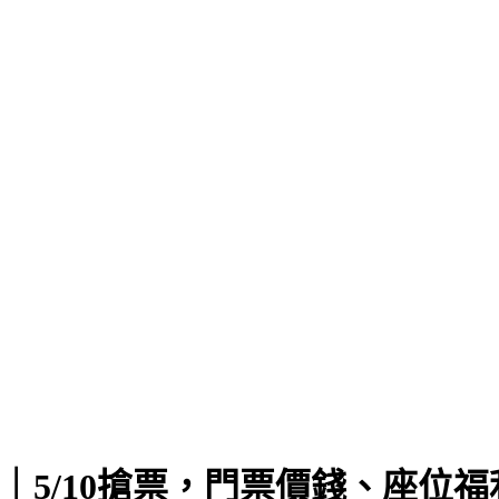
台灣｜5/10搶票，門票價錢、座位