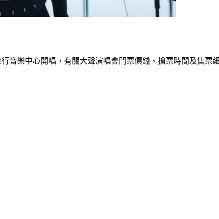
台北流行音樂中心開唱，有關大聲演唱會門票價錢、搶票時間及售票