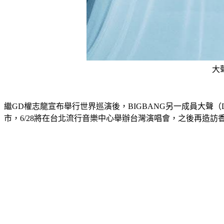
大
繼GD權志龍宣布舉行世界巡演後，BIGBANG另一成員大聲（Dae
市，6/28將在台北流行音樂中心舉辦台灣演唱會，之後再造訪