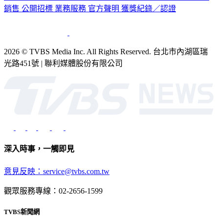
公司介紹
企業動態
人才招募
主播專區
星藝象娛樂
節目版權
銷售
公開招標
業務服務
官方聲明
獲獎紀錄／認證
2026 © TVBS Media Inc. All Rights Reserved. 台北市內湖區瑞
光路451號 | 聯利媒體股份有限公司
深入時事，一觸即見
意見反映：service@tvbs.com.tw
觀眾服務專線：02-2656-1599