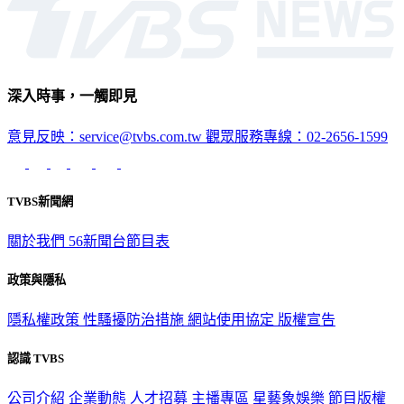
深入時事，一觸即見
意見反映：service@tvbs.com.tw
觀眾服務專線：02-2656-1599
TVBS新聞網
關於我們
56新聞台節目表
政策與隱私
隱私權政策
性騷擾防治措施
網站使用協定
版權宣告
認識 TVBS