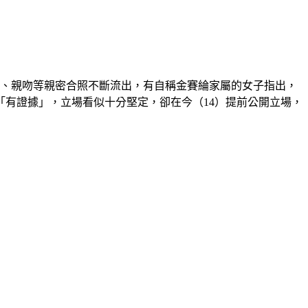
臉、親吻等親密合照不斷流出，有自稱金賽綸家屬的女子指出，
有證據」，立場看似十分堅定，卻在今（14）提前公開立場，