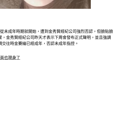
出從未成年時期就開始，遭到金秀賢經紀公司強烈否認，但臉貼
實，金秀賢經紀公司昨天才表示下周會發布正式聲明，並且強調「
但強調交往時金賽綸已經成年，否認未成年指控。
雅英也現身了