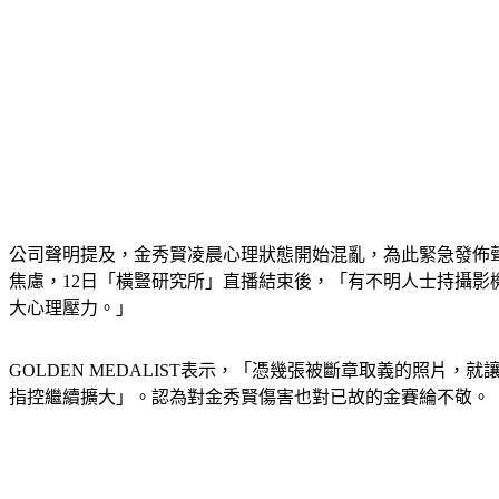
公司聲明提及，金秀賢凌晨心理狀態開始混亂，為此緊急發佈
焦慮，12日「橫豎研究所」直播結束後，「有不明人士持攝影
大心理壓力。」
GOLDEN MEDALIST表示，「憑幾張被斷章取義的照
指控繼續擴大」。認為對金秀賢傷害也對已故的金賽綸不敬。