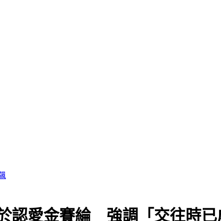
終於認愛金賽綸 強調「交往時已