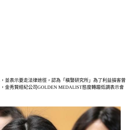
否認，並表示要走法律途徑，認為「橫豎研究所」為了利益損害曾
賢經紀公司GOLDEN MEDALIST態度轉趨低調表示會