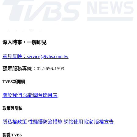
深入時事，一觸即見
意見反映：service@tvbs.com.tw
觀眾服務專線：02-2656-1599
TVBS新聞網
關於我們
56新聞台節目表
政策與隱私
隱私權政策
性騷擾防治措施
網站使用協定
版權宣告