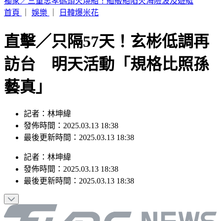
66歲徐乃麟遭爆「現身三總大腸直腸科」診間 本人證實了揭
最新健康狀況
首頁
｜
娛樂
｜
日韓爆米花
直擊／只隔57天！玄彬低調再
訪台 明天活動「規格比照孫
藝真」
記者：林坤緯
發佈時間：2025.03.13 18:38
最後更新時間：2025.03.13 18:38
記者
：
林坤緯
發佈時間：
2025.03.13 18:38
最後更新時間：
2025.03.13 18:38