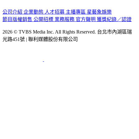
認識 TVBS
公司介紹
企業動態
人才招募
主播專區
星藝象娛樂
節目版權銷售
公開招標
業務服務
官方聲明
獲獎紀錄／認證
2026 © TVBS Media Inc. All Rights Reserved. 台北市內湖區瑞
光路451號 | 聯利媒體股份有限公司