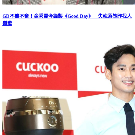
GD不離不棄！金秀賢今錄製《Good Day》 失魂落魄昨找人
道歉