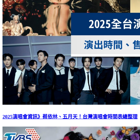
2025演唱會資訊》蔡依林、五月天！台灣演唱會時間表總整理