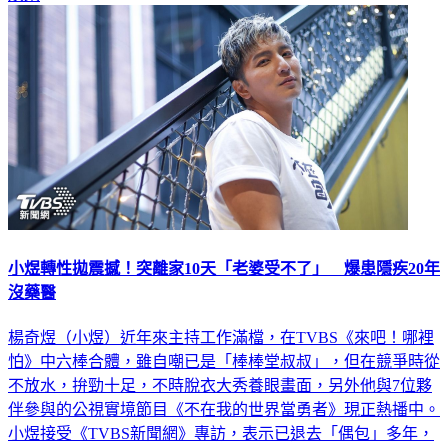
娛樂
小煜轉性拋震撼！突離家10天「老婆受不了」 爆患隱疾20年
沒藥醫
楊奇煜（小煜）近年來主持工作滿檔，在TVBS《來吧！哪裡
怕》中六棒合體，雖自嘲已是「棒棒堂叔叔」，但在競爭時從
不放水，拚勁十足，不時脫衣大秀養眼畫面，另外他與7位夥
伴參與的公視實境節目《不在我的世界當勇者》現正熱播中。