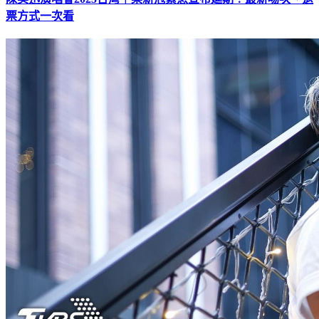
陳奕迅演唱會2025台灣｜染新冠緊急宣布延期！最新場次、退
票方式一次看