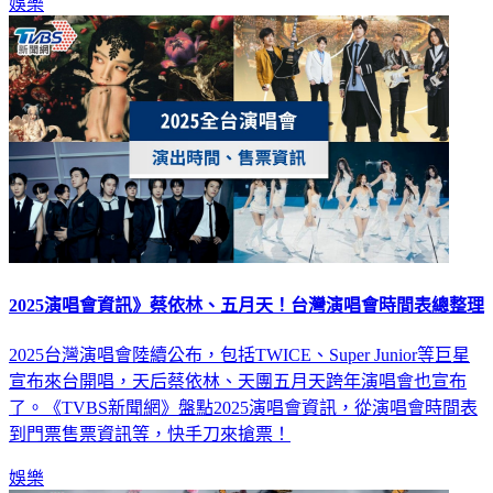
娛樂
2025演唱會資訊》蔡依林、五月天！台灣演唱會時間表總整理
2025台灣演唱會陸續公布，包括TWICE、Super Junior等巨星
宣布來台開唱，天后蔡依林、天團五月天跨年演唱會也宣布
了。《TVBS新聞網》盤點2025演唱會資訊，從演唱會時間表
到門票售票資訊等，快手刀來搶票！