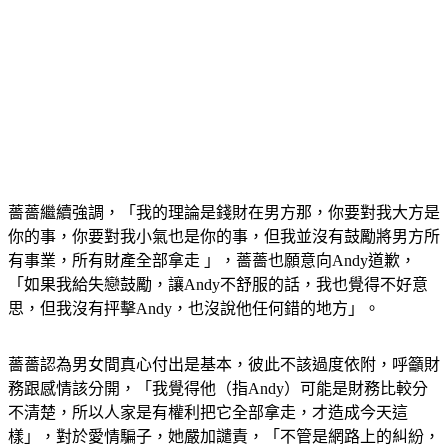
薔薔繼續強調，「我的理論是錢財在男方那，你要對我大方是
你的事，你要對我小氣也是你的事，但我並沒有鼓勵將男方所
有事業，所有財產全部拿走 」，薔薔也願意向Andy道歉，
「如果我給失戀鼓勵，讓Andy不舒服的話，我也覺得不好意
思，但我沒有抨擊Andy，也沒說他任何錯的地方」。
薔薔認為男女間真心付出是基本，彼此不該過度依附，呼籲財
務跟感情該分開，「我覺得他（指Andy）可能是財務比較分
不清楚，所以人家是有權利把它全部拿走，才造成今天這