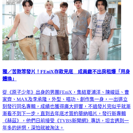
獨／苦熬等發片！FEniX存款見底 成員繳不出房租爆「用身
體換」
從《原子少年》出身的男團FEniX，集結夏浦洋、陳峻廷、曹
家齊、MAX及李承隆，外型、唱功、創作集一身，一出道立
刻發行同名專輯，成績也獲得廣大迴響，不過發片完似乎就漸
漸看不到下一步，直到去年底才簽約華納唱片，發行新專輯
《赫茲》，他們日前接受《TVBS新聞網》專訪，坦言遇到一
年多的迷惘，深怕就被淘汰。