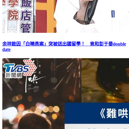
余祥銓因「白曉燕案」突被送出國留學！ 竟和彭于晏double
date