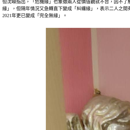
但沈嶸指出，「危機緣」也象徵兩人從價值觀就不合，因不了解
緣」，但隔年情況又急轉直下變成「糾纏緣」，表示二人之間有
2021年更已變成「完全無緣」。