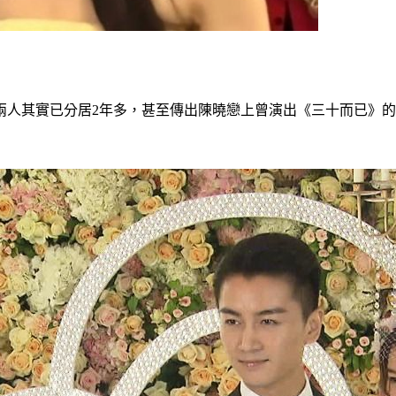
出兩人其實已分居2年多，甚至傳出陳曉戀上曾演出《三十而已》