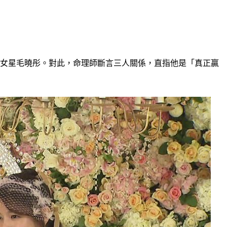
的女星毛曉彤。對此，命理師斷言三人關係，直指他是「真正贏