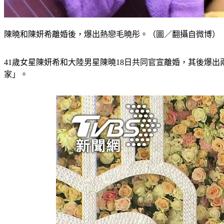
陳曉和陳妍希離婚後，爆出熱戀毛曉彤。（圖／翻攝自微博）
41歲女星陳妍希和大陸男星陳曉18日共同官宣離婚，其後爆
家」。