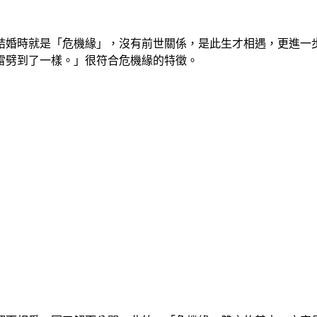
年結婚時就是「危機緣」，沒有前世關係，是此生才相遇，更進
雷劈到了一樣。」很符合危機緣的特徵。