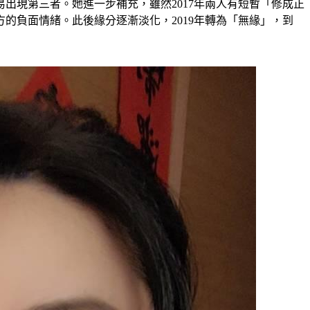
出現第三者。她進一步補充，雖然2017年兩人有短暫「修成正
的負面情緒。此後緣分逐漸淡化，2019年轉為「無緣」，到