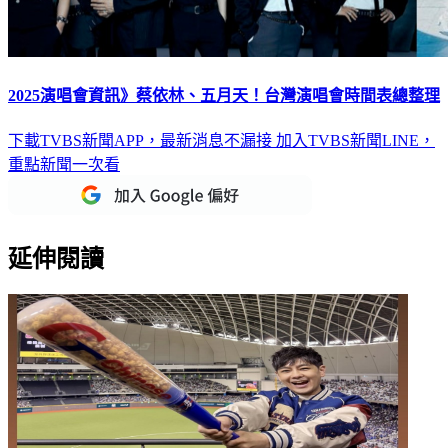
2025演唱會資訊》蔡依林、五月天！台灣演唱會時間表總整理
下載TVBS新聞APP，最新消息不漏接
加入TVBS新聞LINE，
重點新聞一次看
延伸閱讀