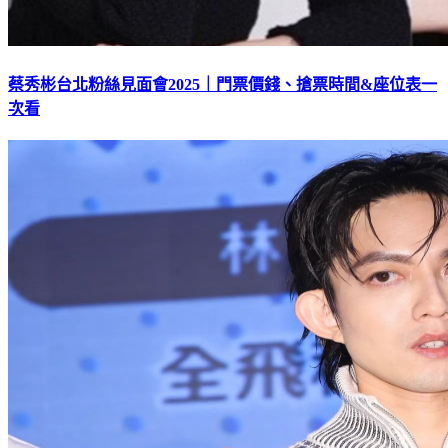
蔡秀彬台北粉絲見面會2025｜門票價錢、搶票時間&座位表一
次看