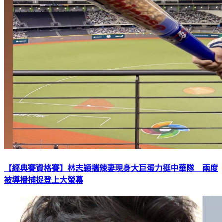
【經典賽資格賽】林志穎攜辣妻現身大巨蛋力挺中華隊 兩度
被導播捕捉登上大螢幕