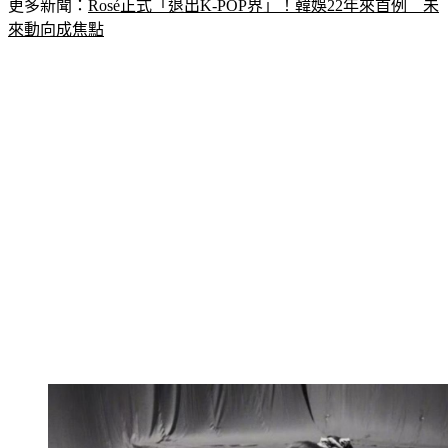
更多新聞：
Rosé正式「退出K-POP界」！韓娛22年來首例　未
來動向成焦點