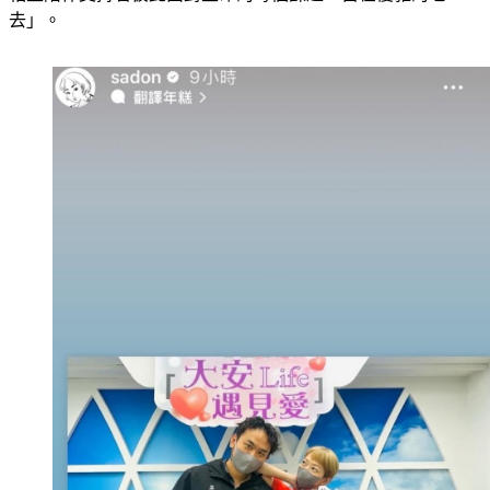
相互陪伴支持著彼此面對生命的每個課題，自在優雅的老
去」。