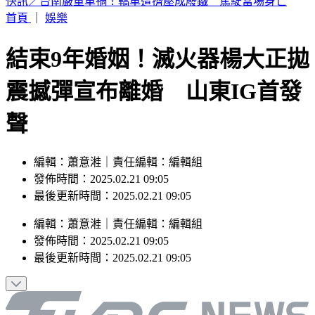
小孩顧小孩！澎湖13子女遭棄養擠4坪破屋 父母帶補助金跑
路
首頁
｜
娛樂
結束9年婚姻！滅火器楊大正拋
震撼彈宣布離婚 山東IG首發
聲
編輯：蕭意溎｜責任編輯：編輯組
發佈時間：2025.02.21 09:05
最後更新時間：2025.02.21 09:05
編輯
：
蕭意溎
｜
責任編輯
：
編輯組
發佈時間：
2025.02.21 09:05
最後更新時間：
2025.02.21 09:05