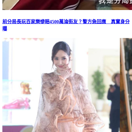
前分局長玩百家樂慘賠4500萬淪街友？警方急回應 真實身分
曝