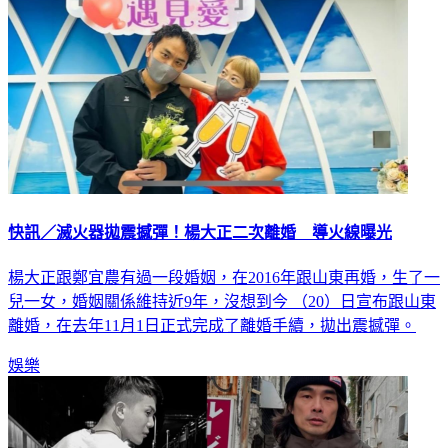
快訊／滅火器拋震撼彈！楊大正二次離婚 導火線曝光
楊大正跟鄭宜農有過一段婚姻，在2016年跟山東再婚，生了一
兒一女，婚姻關係維持近9年，沒想到今 （20）日宣布跟山東
離婚，在去年11月1日正式完成了離婚手續，拋出震撼彈。
娛樂