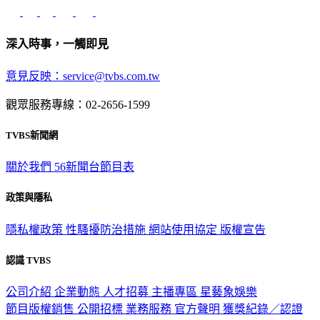
深入時事，一觸即見
意見反映：service@tvbs.com.tw
觀眾服務專線：02-2656-1599
TVBS新聞網
關於我們
56新聞台節目表
政策與隱私
隱私權政策
性騷擾防治措施
網站使用協定
版權宣告
認識 TVBS
公司介紹
企業動態
人才招募
主播專區
星藝象娛樂