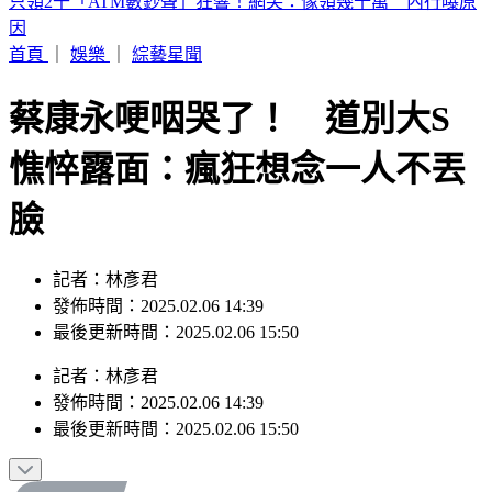
富婆砸錢當女主「強加60場吻戲」 男星崩潰發聲：往我嘴裡
伸舌頭
首頁
｜
娛樂
｜
綜藝星聞
蔡康永哽咽哭了！ 道別大S
憔悴露面：瘋狂想念一人不丟
臉
記者：林彥君
發佈時間：2025.02.06 14:39
最後更新時間：2025.02.06 15:50
記者
：
林彥君
發佈時間：
2025.02.06 14:39
最後更新時間：
2025.02.06 15:50