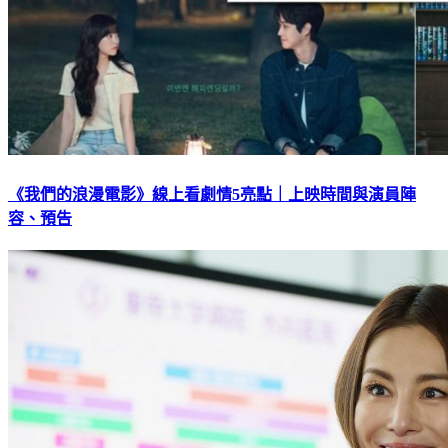
《我們的浪漫電影》線上看劇情5亮點｜上映時間與演員陣
容、預告