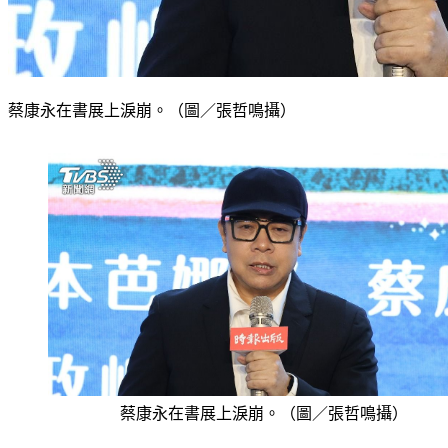
蔡康永在書展上淚崩。（圖／張哲鳴攝）
蔡康永在書展上淚崩。（圖／張哲鳴攝）