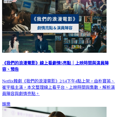
《我們的浪漫電影》線上看劇情5亮點｜上映時間與演員陣
容、預告
Netflix韓劇《我們的浪漫電影》2/14下午4點上架，由朴寶英、
崔宇植主演，本文整理線上看平台、上映時間與集數，解析演
員陣容與劇情亮點。
娛樂