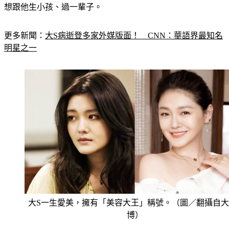
☆時間長短從來都不重要，重要的是，妳知道身邊的這個人妳
想跟他生小孩、過一輩子。
更多新聞：
大S病逝登多家外媒版面！　CNN：華語界最知名
明星之一
大S一生愛美，擁有「美容大王」稱號。（圖／翻攝自大
博）