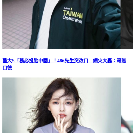
酸大S「務必投胎中國」！486先生突改口 網火大轟：毫無
口德