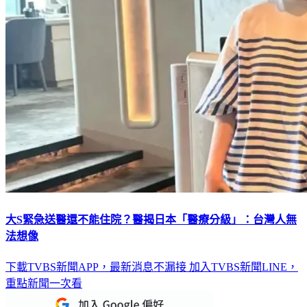
大S緊急送醫還不能住院？醫揭日本「醫療分級」：台灣人無
法想像
下載TVBS新聞APP，最新消息不漏接
加入TVBS新聞LINE，
重點新聞一次看