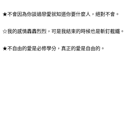
★不會因為你談過戀愛就知道你要什麼人，絕對不會。
☆我的感情轟轟烈烈，可是我結束的時候也是斬釘截鐵。
★不自由的愛是必修學分，真正的愛是自由的。