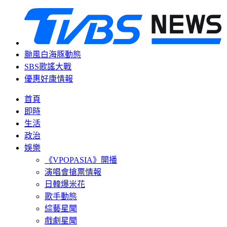
颱風白海豚動態
SBS歌謠大戰
優惠好康情報
首頁
即時
生活
政治
娛樂
《VPOPASIA》開播
演唱會搶票情報
日韓爆米花
歌手動態
綜藝星聞
戲劇星聞