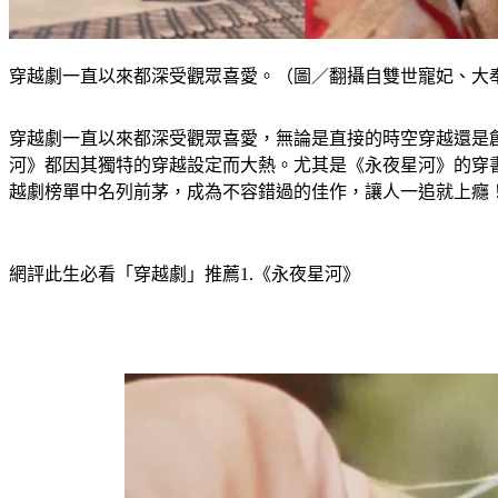
穿越劇一直以來都深受觀眾喜愛。（圖／翻攝自雙世寵妃、大
穿越劇一直以來都深受觀眾喜愛，無論是直接的時空穿越還是
河》都因其獨特的穿越設定而大熱。尤其是《永夜星河》的穿
越劇榜單中名列前茅，成為不容錯過的佳作，讓人一追就上癮
網評此生必看「穿越劇」推薦1.《永夜星河》