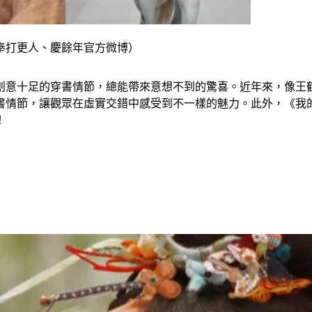
奉打更人、慶餘年官方微博）
創意十足的穿書情節，總能帶來意想不到的驚喜。近年來，像王
書情節，讓觀眾在虛實交錯中感受到不一樣的魅力。此外，《我
！