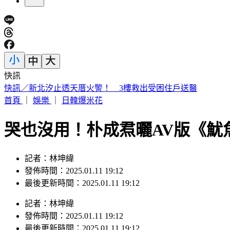
快訊
日本人來台爆買！曬35公斤「超台戰利品」 網友見1物全笑翻
首頁
｜
娛樂
｜
日韓爆米花
哭也沒用！朴成焄曬AV版《魷
記者：林坤緯
發佈時間：2025.01.11 19:12
最後更新時間：2025.01.11 19:12
記者
：
林坤緯
發佈時間：
2025.01.11 19:12
最後更新時間：
2025.01.11 19:12