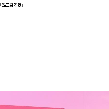
到「難正常呼吸」