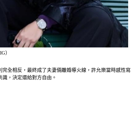
IG）
法則完全相反，最終成了夫妻倆離婚導火線，許允樂當時感性寫
共識，決定還給對方自由。