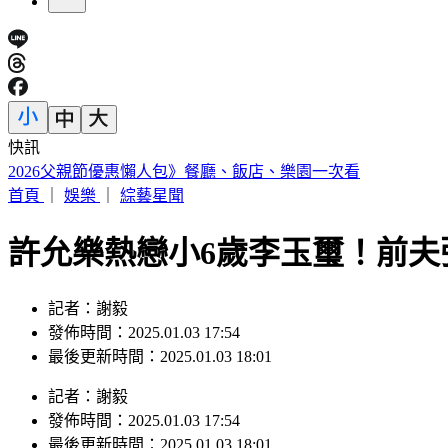
快訊
醫學教授林慶順「意外離世」！女兒沉痛證實
首頁
｜
娛樂
｜
綜藝星聞
許允樂熱戀小6歲李玉璽！前夫
記者：謝毅
發佈時間：2025.01.03 17:54
最後更新時間：2025.01.03 18:01
記者
：
謝毅
發佈時間：
2025.01.03 17:54
最後更新時間：
2025.01.03 18:01