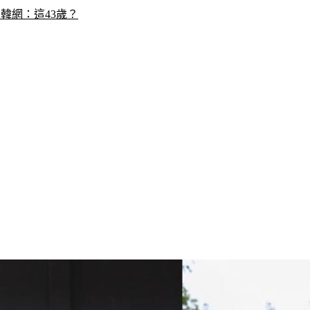
韓網：這43歲？