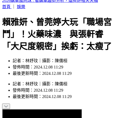
罕談不倫風波！謝忻坦言「出事後工作歸零」：咎由自取
首頁
｜
娛樂
賴雅妍、曾莞婷大玩「職場宮
鬥」！火藥味濃 與張軒睿
「大尺度親密」挨虧：太瘦了
記者：林妤玟｜攝影：陳儒桓
發佈時間：2024.12.08 11:29
最後更新時間：2024.12.08 11:29
記者
：
林妤玟
｜
攝影
：
陳儒桓
發佈時間：
2024.12.08 11:29
最後更新時間：
2024.12.08 11:29