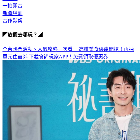
一拍即合
新職場劇
合作默契
◤放假去哪玩？◢
全台熱門活動、人氣攻略一次看！
高雄美食優惠開搶！再抽
萬元住宿券
下載食尚玩家APP！免費領取優惠券