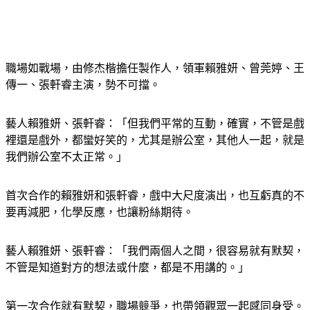
職場如戰場，由修杰楷擔任製作人，領軍賴雅妍、曾莞婷、王
傳一、張軒睿主演，勢不可擋。
藝人賴雅妍、張軒睿：「但我們平常的互動，確實，不管是戲
裡還是戲外，都蠻好笑的，尤其是辦公室，其他人一起，就是
我們辦公室不太正常。」
首次合作的賴雅妍和張軒睿，戲中大尺度演出，也互虧真的不
要再減肥，化學反應，也讓粉絲期待。
藝人賴雅妍、張軒睿：「我們兩個人之間，很容易就有默契，
不管是知道對方的想法或什麼，都是不用講的。」
第一次合作就有默契，職場競爭，也帶領觀眾一起感同身受。