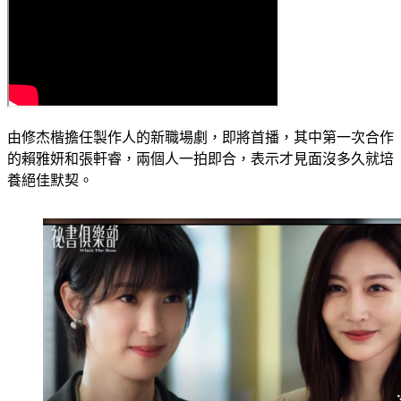
由修杰楷擔任製作人的新職場劇，即將首播，其中第一次合作
的賴雅妍和張軒睿，兩個人一拍即合，表示才見面沒多久就培
養絕佳默契。