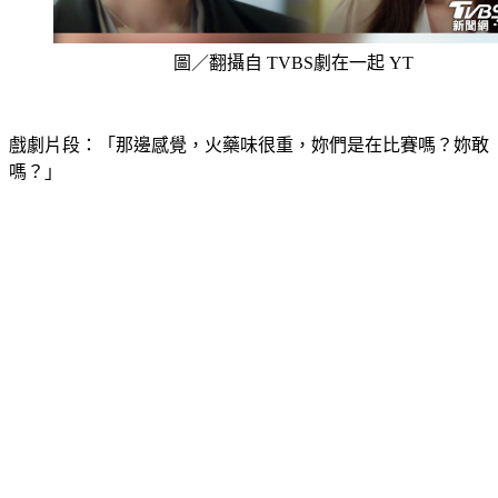
圖／翻攝自 TVBS劇在一起 YT
戲劇片段：「那邊感覺，火藥味很重，妳們是在比賽嗎？妳敢
嗎？」