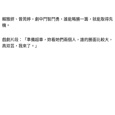
賴雅妍、曾莞婷，劇中鬥智鬥勇，誰能略勝一籌，就能取得先
機。
戲劇片段：「準備超車，妳看她們兩個人，誰的勝面比較大，
高双芸，我來了。」