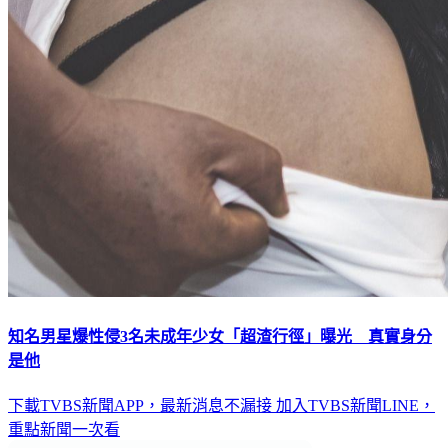
知名男星爆性侵3名未成年少女「超渣行徑」曝光 真實身分
是他
下載TVBS新聞APP，最新消息不漏接
加入TVBS新聞LINE，
重點新聞一次看