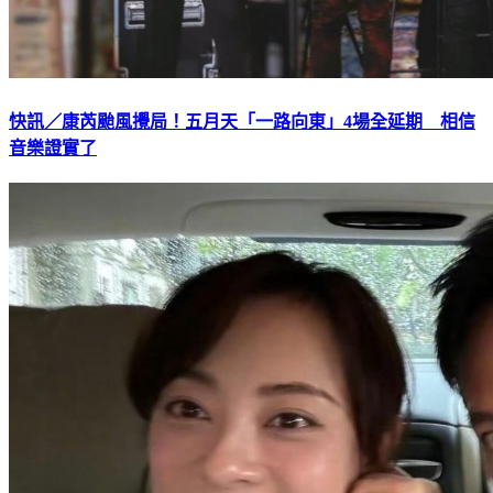
快訊／康芮颱風攪局！五月天「一路向東」4場全延期 相信
音樂證實了