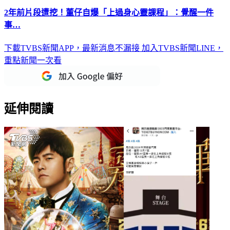
2年前片段遭挖！董仔自爆「上過身心靈課程」：覺醒一件
事…
下載TVBS新聞APP，最新消息不漏接
加入TVBS新聞LINE，
重點新聞一次看
延伸閱讀