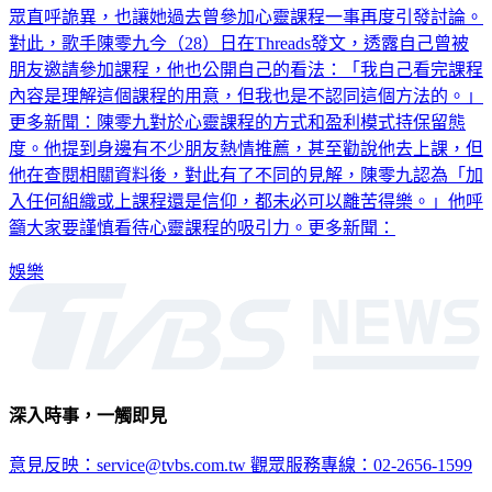
對此，歌手陳零九今（28）日在Threads發文，透露自己曾被
朋友邀請參加課程，他也公開自己的看法：「我自己看完課程
內容是理解這個課程的用意，但我也是不認同這個方法的。」
更多新聞：陳零九對於心靈課程的方式和盈利模式持保留態
度。他提到身邊有不少朋友熱情推薦，甚至勸說他去上課，但
他在查閱相關資料後，對此有了不同的見解，陳零九認為「加
入任何組織或上課程還是信仰，都未必可以離苦得樂。」他呼
籲大家要謹慎看待心靈課程的吸引力。更多新聞：
娛樂
深入時事，一觸即見
意見反映：service@tvbs.com.tw
觀眾服務專線：02-2656-1599