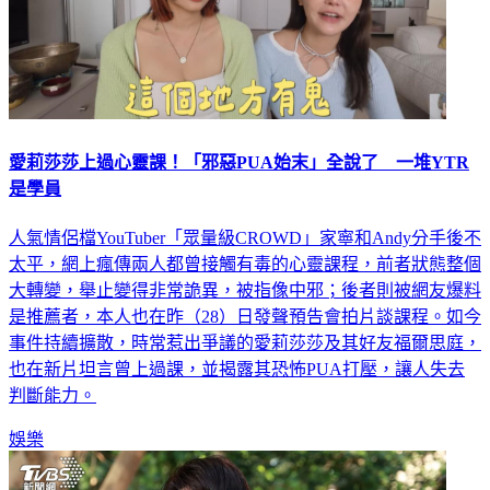
愛莉莎莎上過心靈課！「邪惡PUA始末」全說了 一堆YTR
是學員
人氣情侶檔YouTuber「眾量級CROWD」家寧和Andy分手後不
太平，網上瘋傳兩人都曾接觸有毒的心靈課程，前者狀態整個
大轉變，舉止變得非常詭異，被指像中邪；後者則被網友爆料
是推薦者，本人也在昨（28）日發聲預告會拍片談課程。如今
事件持續擴散，時常惹出爭議的愛莉莎莎及其好友福爾思庭，
也在新片坦言曾上過課，並揭露其恐怖PUA打壓，讓人失去
判斷能力。
娛樂