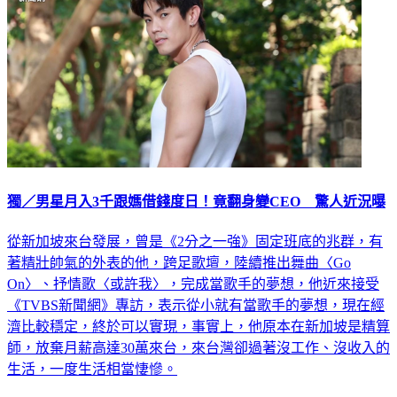
獨／男星月入3千跟媽借錢度日！竟翻身變CEO 驚人近況曝
從新加坡來台發展，曾是《2分之一強》固定班底的兆群，有
著精壯帥氣的外表的他，跨足歌壇，陸續推出舞曲〈Go
On〉、抒情歌〈或許我〉，完成當歌手的夢想，他近來接受
《TVBS新聞網》專訪，表示從小就有當歌手的夢想，現在經
濟比較穩定，終於可以實現，事實上，他原本在新加坡是精算
師，放棄月薪高達30萬來台，來台灣卻過著沒工作、沒收入的
生活，一度生活相當悽慘。
娛樂