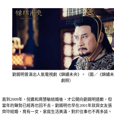
劉錫明曾演出人氣電視劇《錦繡未央》。（圖／《錦繡未
劇照）
直到2009年，倪震和周慧敏結婚後，才公開向劉錫明道歉，但
當年的聲勢已經再也回不去，劉錫明也早在2001年就與女友張
齊玲結婚，育有一女，家庭生活美滿，對於往事也不再多談。